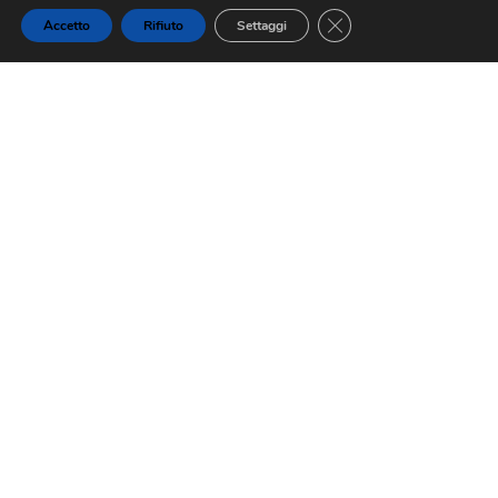
Close GDPR Cookie Ba
Accetto
Rifiuto
Settaggi