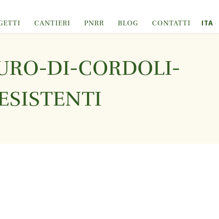
ITA
GETTI
CANTIERI
PNRR
BLOG
CONTATTI
URO-DI-CORDOLI-
ESISTENTI