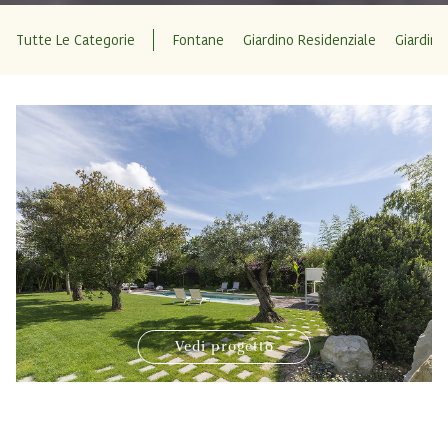
Tutte Le Categorie
Fontane
Giardino Residenziale
Giardino
Vedi progetto