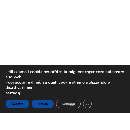
Utilizziamo i cookie per offrirti la migliore esperienza sul nostro
sito web.
Puoi scoprire di più su quali cookie stiamo utilizzando o
disattivarli nei
settaggi
.
Close GDPR Cookie Ba
Accetto
Rifiuto
Settaggi