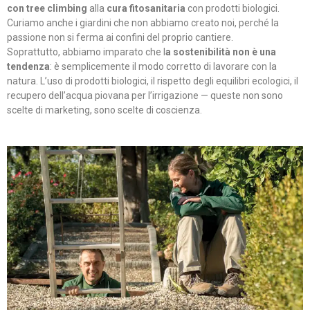
con tree climbing
alla
cura fitosanitaria
con prodotti biologici.
Curiamo anche i giardini che non abbiamo creato noi, perché la
passione non si ferma ai confini del proprio cantiere.​
Soprattutto, abbiamo imparato che l
a sostenibilità non è una
tendenza
: è semplicemente il modo corretto di lavorare con la
natura. L’uso di prodotti biologici, il rispetto degli equilibri ecologici, il
recupero dell’acqua piovana per l’irrigazione — queste non sono
scelte di marketing, sono scelte di coscienza.​