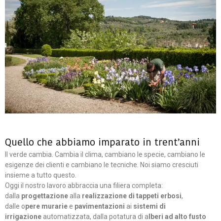
Quello che abbiamo imparato in trent’anni
Il verde cambia. Cambia il clima, cambiano le specie, cambiano le
esigenze dei clienti e cambiano le tecniche. Noi siamo cresciuti
insieme a tutto questo.
Oggi il nostro lavoro abbraccia una filiera completa:
dalla
progettazione
alla
realizzazione
di tappeti erbosi
,
dalle o
pere murarie
e
pavimentazioni
ai
sistemi di
irrigazione
automatizzata, dalla potatura di a
lberi ad alto fusto