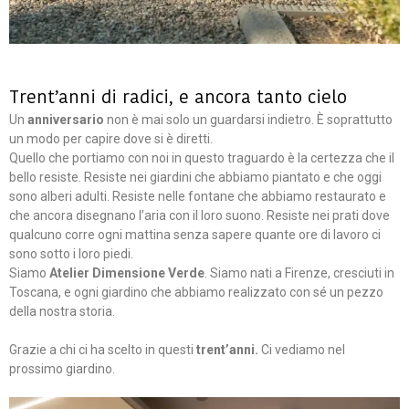
Trent’anni di radici, e ancora tanto cielo
Un
anniversario
non è mai solo un guardarsi indietro. È soprattutto
un modo per capire dove si è diretti.
Quello che portiamo con noi in questo traguardo è la certezza che il
bello resiste. Resiste nei giardini che abbiamo piantato e che oggi
sono alberi adulti. Resiste nelle fontane che abbiamo restaurato e
che ancora disegnano l’aria con il loro suono. Resiste nei prati dove
qualcuno corre ogni mattina senza sapere quante ore di lavoro ci
sono sotto i loro piedi.
Siamo
Atelier Dimensione Verde
. Siamo nati a Firenze, cresciuti in
Toscana, e ogni giardino che abbiamo realizzato con sé un pezzo
della nostra storia.
Grazie a chi ci ha scelto in questi
trent’anni.
Ci vediamo nel
prossimo giardino.