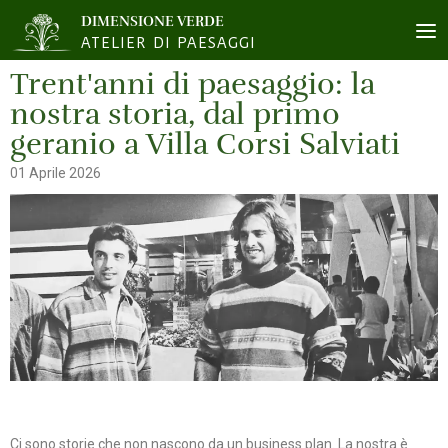
DIMENSIONE VERDE
ATELIER DI PAESAGGI
Trent'anni di paesaggio: la
nostra storia, dal primo
geranio a Villa Corsi Salviati
01 Aprile 2026
Ci sono storie che non nascono da un business plan. La nostra è