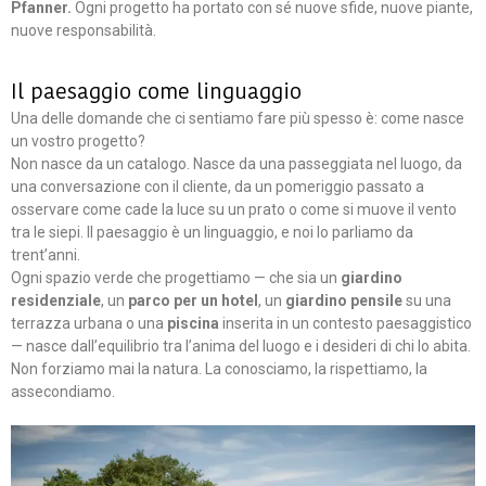
Pfanner.
Ogni progetto ha portato con sé nuove sfide, nuove piante,
nuove responsabilità.​
Il paesaggio come linguaggio
Una delle domande che ci sentiamo fare più spesso è: come nasce
un vostro progetto?
Non nasce da un catalogo. Nasce da una passeggiata nel luogo, da
una conversazione con il cliente, da un pomeriggio passato a
osservare come cade la luce su un prato o come si muove il vento
tra le siepi. Il paesaggio è un linguaggio, e noi lo parliamo da
trent’anni.​
Ogni spazio verde che progettiamo — che sia un
giardino
residenziale
, un
parco per un hotel
, un
giardino pensile
su una
terrazza urbana o una
piscina
inserita in un contesto paesaggistico
— nasce dall’equilibrio tra l’anima del luogo e i desideri di chi lo abita.
Non forziamo mai la natura. La conosciamo, la rispettiamo, la
assecondiamo.​