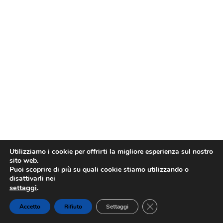
Utilizziamo i cookie per offrirti la migliore esperienza sul nostro
sito web.
Puoi scoprire di più su quali cookie stiamo utilizzando o
disattivarli nei
settaggi
.
Close GDPR Cookie Ba
Accetto
Rifiuto
Settaggi