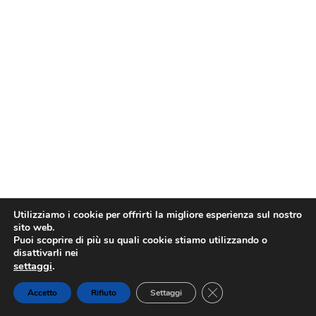
Utilizziamo i cookie per offrirti la migliore esperienza sul nostro
sito web.
Puoi scoprire di più su quali cookie stiamo utilizzando o
disattivarli nei
settaggi
.
Close GDPR Cookie Ba
Accetto
Rifiuto
Settaggi