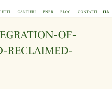
ITA
GETTI
CANTIERI
PNRR
BLOG
CONTATTI
TEGRATION-OF-
D-RECLAIMED-