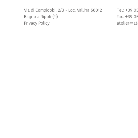
Via di Compiobbi, 2/B - Loc. Vallina 50012
Tel: +39 0
Bagno a Ripoli (FI)
Fax: +39 0
Privacy Policy
atelier@at