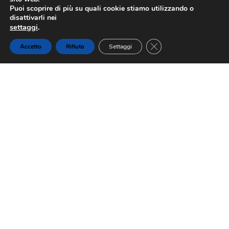
Puoi scoprire di più su quali cookie stiamo utilizzando o
disattivarli nei
settaggi
.
Close GDPR Cookie Ba
Accetto
Rifiuto
Settaggi